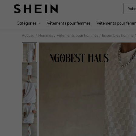
Rob
Use up 
Catégories
Vêtements pour femmes
Vêtements pour femme
Accueil
Hommes
Vêtements pour hommes
Ensembles homme
/
/
/
/