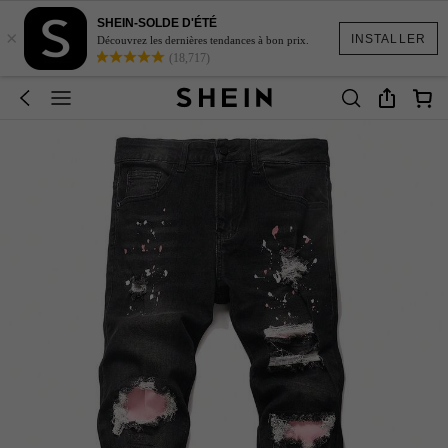
SHEIN-SOLDE D'ÉTÉ
×
INSTALLER
Découvrez les dernières tendances à bon prix.
(18,717)