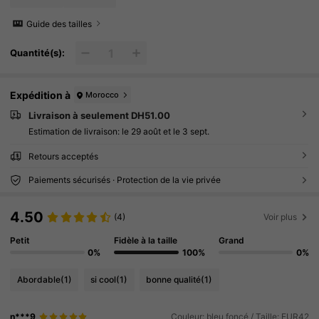
Guide des tailles
Quantité(s):
Expédition à
Morocco
Livraison à seulement DH51.00
Estimation de livraison:
le 29 août et le 3 sept.
Retours acceptés
Paiements sécurisés · Protection de la vie privée
4.50
(4)
Voir plus
Petit
Fidèle à la taille
Grand
0%
100%
0%
Abordable
(1)
si cool
(1)
bonne qualité
(1)
n***9
Couleur: bleu foncé / Taille: EUR42