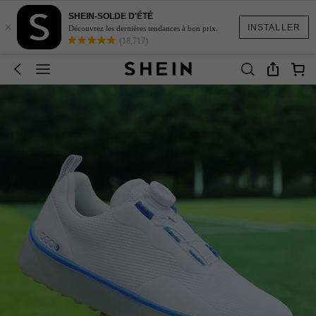
SHEIN-SOLDE D'ÉTÉ
×
INSTALLER
Découvrez les dernières tendances à bon prix.
(18,717)