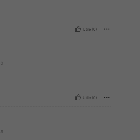
Utile (0)
0
Utile (0)
6