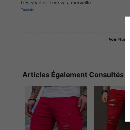
très stylé et il me va a merveille
Traduire
Voir Plus D
Articles Également Consultés