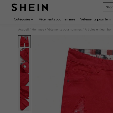
Shor
Use up 
Catégories
Vêtements pour femmes
Vêtements pour femme
Accueil
Hommes
Vêtements pour hommes
Articles en jean h
/
/
/