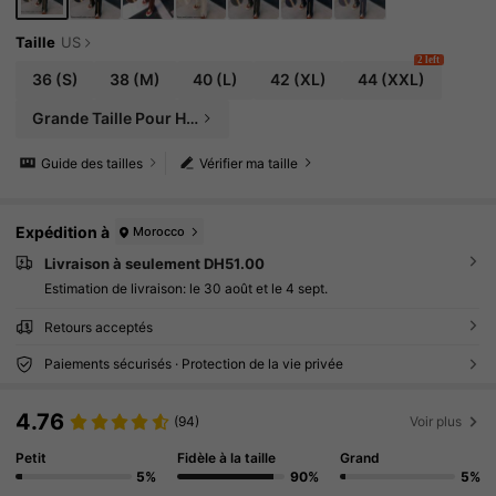
Taille
US
2 left
36
(S)
38
(M)
40
(L)
42
(XL)
44
(XXL)
Grande Taille Pour Hommes
Guide des tailles
Vérifier ma taille
Expédition à
Morocco
Livraison à seulement DH51.00
Estimation de livraison:
le 30 août et le 4 sept.
Retours acceptés
Paiements sécurisés · Protection de la vie privée
4.76
(94)
Voir plus
Petit
Fidèle à la taille
Grand
5%
90%
5%