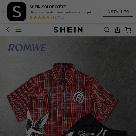
SHEIN-SOLDE D'ÉTÉ
×
INSTALLER
Découvrez les dernières tendances à bon prix.
(18,717)