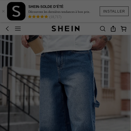
SHEIN-SOLDE D'ÉTÉ
×
INSTALLER
Découvrez les dernières tendances à bon prix.
(18,717)