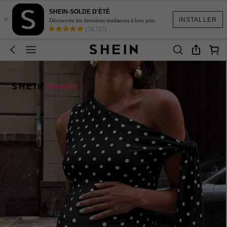
SHEIN-SOLDE D'ÉTÉ
×
INSTALLER
Découvrez les dernières tendances à bon prix.
(18,717)