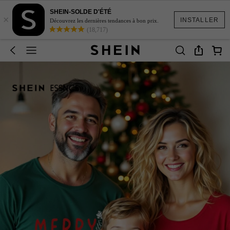
SHEIN-SOLDE D'ÉTÉ
×
INSTALLER
Découvrez les dernières tendances à bon prix.
(18,717)