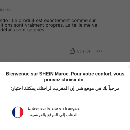
lle:
M
ande ! Le produit est exactement comme sur
nitions sont vraiment propres. La taille me va
 détails sont soignés.
Utile (0)
Bienvenue sur SHEIN Maroc. Pour votre confort, vous
pouvez choisir de :
lle:
M
مرحباً بك في موقع شي إن المغرب، لراحتك، يمكنك اختيار:
vais en racheter
Entrer sur le site en français
الذهاب إلى الموقع بالفرنسية
Utile (0)
'avis