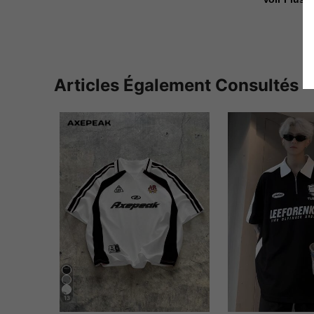
Articles Également Consultés
13