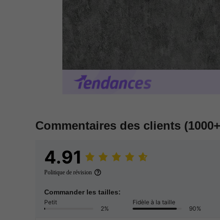
Commentaires des clients
(1000+
4.91
Politique de révision
Commander les tailles:
Petit
Fidèle à la taille
2%
90%