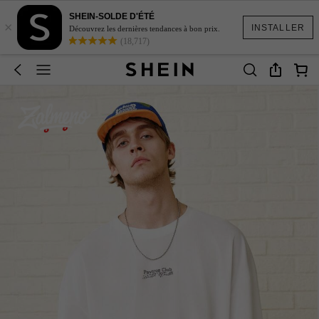
SHEIN-SOLDE D'ÉTÉ
×
INSTALLER
Découvrez les dernières tendances à bon prix.
(18,717)