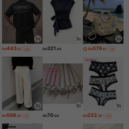
443
321
576
DH
.12
DH
.00
DH
.67
-26%
-2%
568
70
252
DH
.25
DH
.00
DH
.30
-1%
-13%