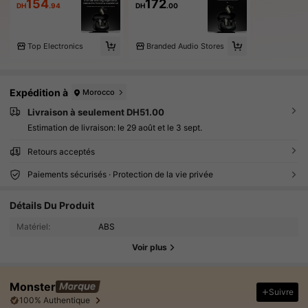
154
172
DH
.94
DH
.00
Top Electronics
Branded Audio Stores
Expédition à
Morocco
Livraison à seulement DH51.00
Estimation de livraison:
le 29 août et le 3 sept.
Retours acceptés
Paiements sécurisés · Protection de la vie privée
Détails Du Produit
Matériel:
ABS
Voir plus
Monster
Suivre
100% Authentique