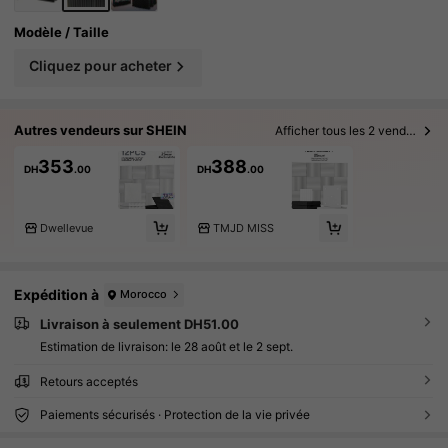
Modèle / Taille
Cliquez pour acheter
Autres vendeurs sur SHEIN
Afficher tous les 2 vendeurs
353
388
DH
.00
DH
.00
Dwellevue
TMJD MISS
Expédition à
Morocco
Livraison à seulement DH51.00
Estimation de livraison:
le 28 août et le 2 sept.
Retours acceptés
Paiements sécurisés · Protection de la vie privée