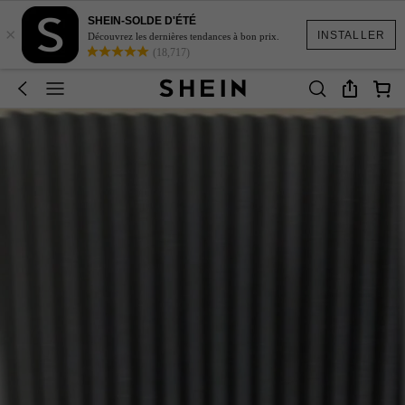
SHEIN-SOLDE D'ÉTÉ
×
INSTALLER
Découvrez les dernières tendances à bon prix.
(18,717)