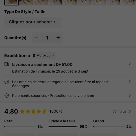
Type De Style / Taille
Cliquez pour acheter
Quantité(s):
Expédition à
Morocco
Livraison à seulement DH51.00
Estimation de livraison:
le 29 août et le 3 sept.
Les articles de cette catégorie ne peuvent être ni repris ni
échangés.
Paiements sécurisés · Protection de la vie privée
4.80
(1000+)
Voir plus
Petit
Fidèle à la taille
Grand
3%
95%
2%