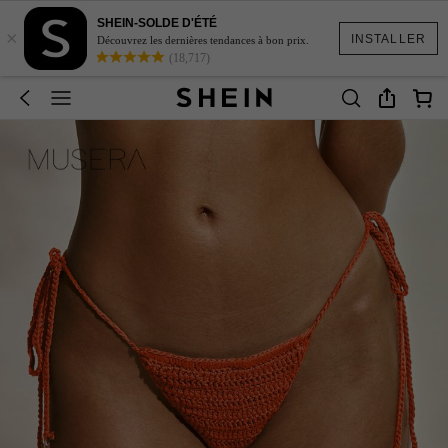
SHEIN-SOLDE D'ÉTÉ
×
INSTALLER
Découvrez les dernières tendances à bon prix.
(18,717)