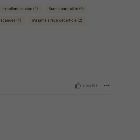
excellent service (2)
Bonne portabilité (6)
vacances (4)
n'a jamais reçu cet article (2)
Utile (0)