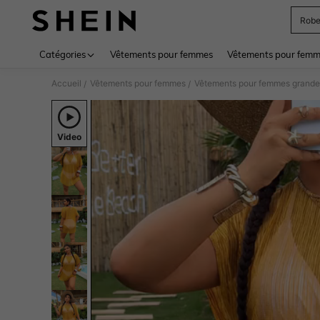
Rob
Use up 
Catégories
Vêtements pour femmes
Vêtements pour femme
Accueil
Vêtements pour femmes
Vêtements pour femmes grandes
/
/
Video