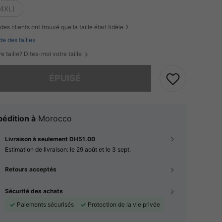
(4XL)
des clients ont trouvé que la taille était fidèle
de des tailles
e taille? Dites-moi votre taille
 ce produit est épuisé.
ÉPUISÉ
édition à
Morocco
Livraison à seulement DH51.00
Estimation de livraison:
le 29 août et le 3 sept.
Retours acceptés
Sécurité des achats
Paiements sécurisés
Protection de la vie privée