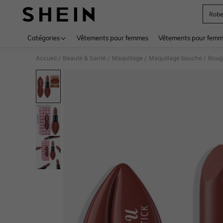
Rob
Use up 
Catégories
Vêtements pour femmes
Vêtements pour femme
Accueil
Beauté & Santé
Maquillage
Maquillage bouche
Rouge
/
/
/
/