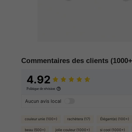
Commentaires des clients
(1000+
4.92
Politique de révision
Aucun avis local
couleur unie (100+)
rachètera (17)
Élégant(e) (100+)
beau (500+)
jolie couleur (1000+)
si cool (1000+)