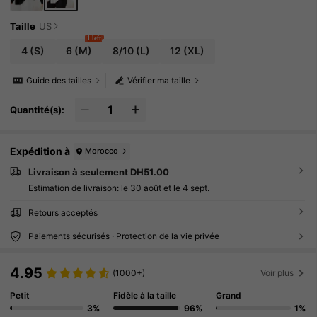
Taille
US
1 left
4
(S)
6
(M)
8/10
(L)
12
(XL)
Guide des tailles
Vérifier ma taille
Quantité(s):
Expédition à
Morocco
Livraison à seulement DH51.00
Estimation de livraison:
le 30 août et le 4 sept.
Retours acceptés
Paiements sécurisés · Protection de la vie privée
4.95
(1000+)
Voir plus
Petit
Fidèle à la taille
Grand
3%
96%
1%