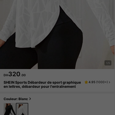
1/5
320
DH
.00
SHEIN Sports Débardeur de sport graphique
4.95
(
1000+
)
en lettres, débardeur pour l'entraînement
Couleur: Blanc