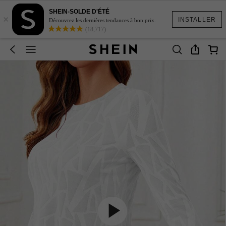
SHEIN-SOLDE D'ÉTÉ
×
INSTALLER
Découvrez les dernières tendances à bon prix.
(18,717)