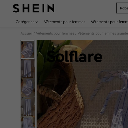
Rob
Use up 
Catégories
Vêtements pour femmes
Vêtements pour femme
Accueil
Vêtements pour femmes
Vêtements pour femmes grandes
/
/