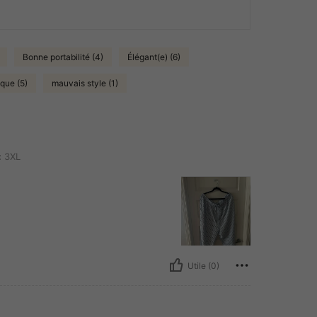
Bonne portabilité (4)
Élégant(e) (6)
que (5)
mauvais style (1)
:
3XL
Utile (0)