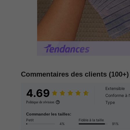
Commentaires des clients
(100+)
Extensible
4.69
Conforme à l
Type
Politique de révision
Commander les tailles:
Petit
Fidèle à la taille
4%
91%