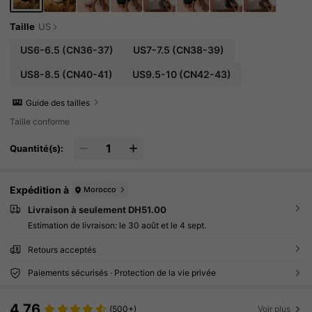
Taille
US
US6-6.5
(CN36-37)
US7-7.5
(CN38-39)
US8-8.5
(CN40-41)
US9.5-10
(CN42-43)
Guide des tailles
Taille conforme
Quantité(s):
Expédition à
Morocco
Livraison à seulement DH51.00
Estimation de livraison:
le 30 août et le 4 sept.
Retours acceptés
Paiements sécurisés · Protection de la vie privée
4.76
(500+)
Voir plus