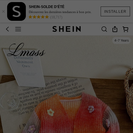
SHEIN-SOLDE D'ÉTÉ
×
INSTALLER
Découvrez les dernières tendances à bon prix.
(18,717)
4-7 Years