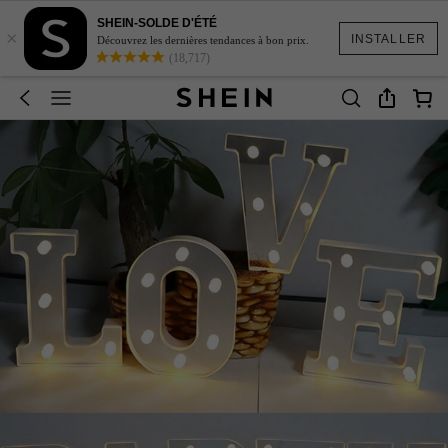
SHEIN-SOLDE D'ÉTÉ
×
INSTALLER
Découvrez les dernières tendances à bon prix.
(18,717)