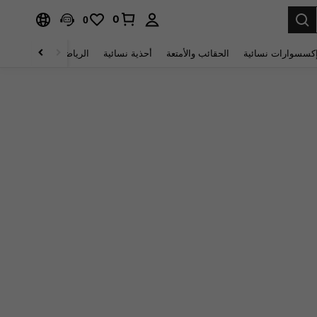
0
0
كسسوارات نسائية
الحقائب والأمتعة
أحذية نسائية
الرياضة والأنشطة الخار