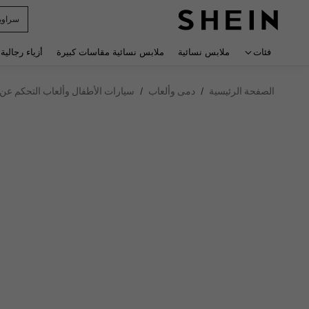
سراوي
 navigate search
فئات
ملابس نسائية
ملابس نسائية مقاسات كبيرة
أزياء رجالية
الصفحة الرئيسية
دمى وألعاب
سيارات الأطفال وألعاب التحكم عن 
/
/