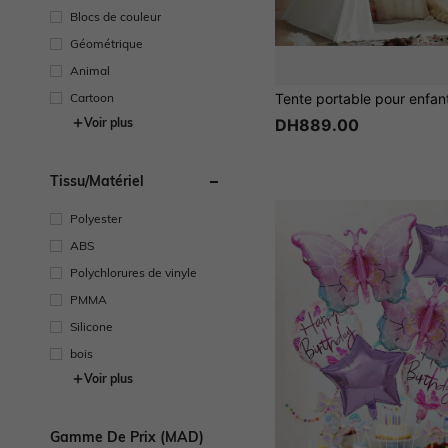
Blocs de couleur
Géométrique
Animal
Cartoon
Voir plus
DH889.00
Tissu/matériel
Polyester
ABS
Polychlorures de vinyle
PMMA
Silicone
bois
Voir plus
Gamme De Prix (MAD)