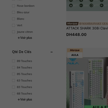
Rose bonbon
Bleu azur
Blanc
MAMBASNAKE GEA
Vert
Jaune citron
DH448.00
Voir plus
Qté De Clés
89 Touches
84 Touches
85 Touches
63 Touches
83 Touches
68 Touches
Voir plus