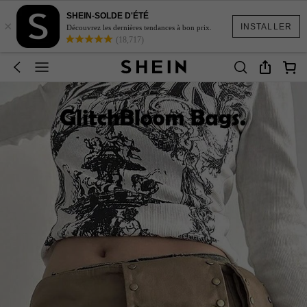
SHEIN-SOLDE D'ÉTÉ
×
INSTALLER
Découvrez les dernières tendances à bon prix.
(18,717)