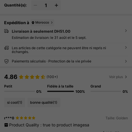
Quantité(s):
Expédition à
Morocco
Livraison à seulement DH51.00
Estimation de livraison:
le 31 août et le 5 sept.
Les articles de cette catégorie ne peuvent être ni repris ni
échangés.
Paiements sécurisés · Protection de la vie privée
4.86
(100+)
Voir plus
Petit
Fidèle à la taille
Grand
0%
100%
0%
si cool
(1)
bonne qualité
(1)
r***0
Taille: Golden
Product
Quality
:
true
to
product
imagesa