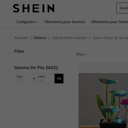
Sac
Use up 
Catégories
Vêtements pour femmes
Vêtements pour femme
Accueil
Maison
Décoration maison
Jeux d'eau et acce
/
/
/
Filtre
Plus
Gamme De Prix (MAD)
Min:
Max:
Ok