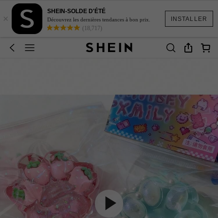
SHEIN-SOLDE D'ÉTÉ
×
INSTALLER
Découvrez les dernières tendances à bon prix.
(18,717)