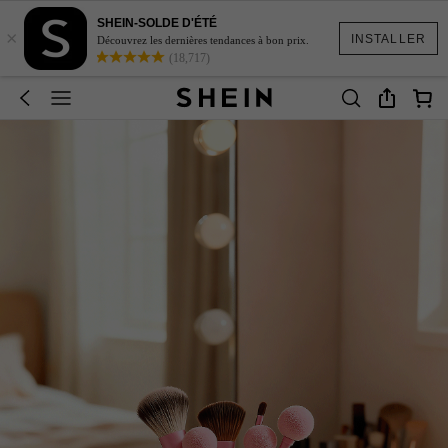
SHEIN-SOLDE D'ÉTÉ
×
INSTALLER
Découvrez les dernières tendances à bon prix.
(18,717)