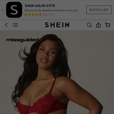
SHEIN-SOLDE D'ÉTÉ
×
INSTALLER
Découvrez les dernières tendances à bon prix.
(18,717)