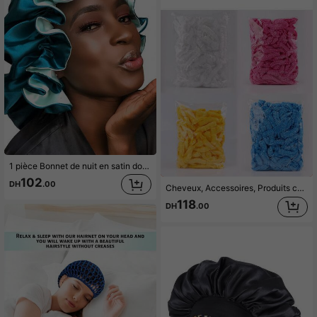
1 pièce Bonnet de nuit en satin double couche pour femmes, bonnet de sommeil, bonnet de perruque
102
DH
.00
Cheveux, Accessoires, Produits capillaires, Outils de coiffure, Produits capillaires, Soins capillaires, Brosse pour cheveux bouclés, Coiffeur, Accessoires de coiffeur, Matériel de coiffure, Indispensables de voyage, Coiffure, Coiffure, Cheveux, Voyage, Produits capillaires, Outils de coiffure, Produits capillaires, Coiffeur, Accessoires de coiffeur, Salon de coiffure, Matériel de coiffure
118
DH
.00