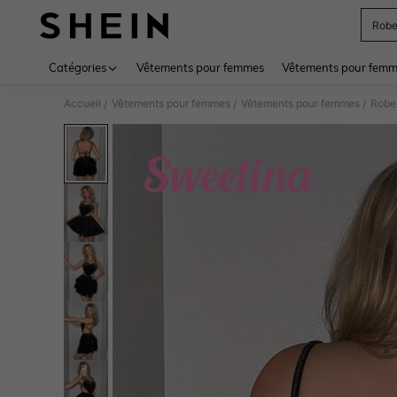
Robe
Use up 
Catégories
Vêtements pour femmes
Vêtements pour femme
Accueil
Vêtements pour femmes
Vêtements pour femmes
Robe
/
/
/