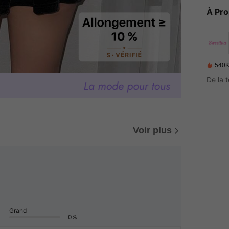
À Pr
540K
Voir plus
Grand
0%