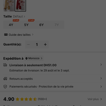
Taille
Défaut
8 left
9 left
4Y
5Y
6Y
7Y
Guide des tailles
Quantité(s):
Expédition à
Morocco
Livraison à seulement DH51.00
Estimation de livraison:
le 29 août et le 3 sept.
Retours acceptés
Paiements sécurisés · Protection de la vie privée
4.90
(100+)
Voir plus