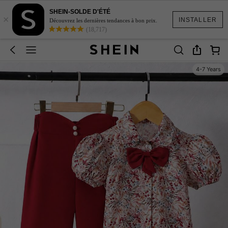
SHEIN-SOLDE D'ÉTÉ
×
INSTALLER
Découvrez les dernières tendances à bon prix.
(18,717)
4-7 Years