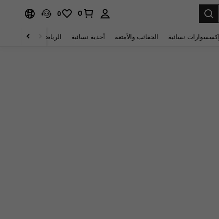
0
0
كسسوارات نسائية
الحقائب والأمتعة
أحذية نسائية
الرياضة والأنشطة الخار