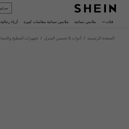
r Man
 navigate search
فئات
ملابس نسائية
ملابس نسائية مقاسات كبيرة
أزياء رجالية
الصفحة الرئيسية
أدوات & تحسين المنزل
تجهيزات المطبخ والحمام
/
/