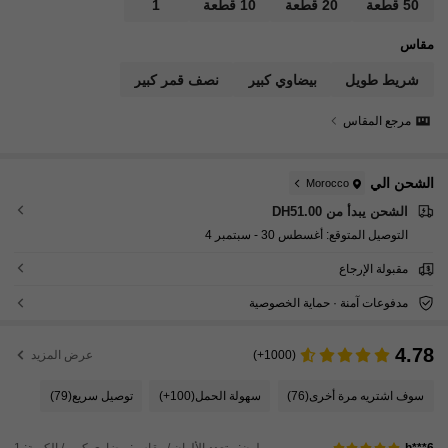
50 قطعة
20 قطعة
10 قطعة
1
مقاس
شريط طويل
بيضاوي كبير
نصف قمر كبير
مرجع المقاس
الشحن الي
Morocco
الشحن يبدأ من DH51.00
التوصيل المتوقع:
أغسطس 30 - سبتمبر 4
مقبولة الإرجاع
مدفوعات آمنة · حماية الخصوصية
4.78
(1000+)
عرض المزيد
سوف اشتريه مرة أخرى
(76)
سهولة الحمل
(100+)
توصيل سريع
(79)
لون: متعدد الألوان / مقاس: بيضاوي كبير / الكمية: 1