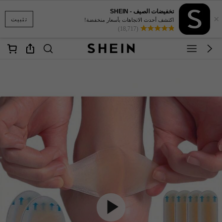
تخفيضات الصيف - SHEIN
×
تثبيت
اكتشف أحدث الاتجاهات بأسعار منخفضة!
(18,717)