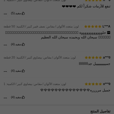
h***6
تنفع
للأزمات
شكراً
لكم
❤️❤️❤️❤️
مفيد
(5)
لون: متعدد الألوان / مقاس: نصف قمر كبير / الكمية: 50 قطعة
L***A
حلووووووووووووة
👌🏻👌🏻👌🏻👌🏻👌🏻😍😍😍😍😍😍😍😍😍😍😍😍😍😍😍😍😍😍😍😍😍😍😍😍😍😍
😍😍😍😍😍😍
سبحان
الله
وبحمده
سبحان
الله
العظيم
مفيد
(4)
لون: متعدد الألوان / مقاس: بيضاوي كبير / الكمية: 20 قطعة
a***0
جمييييييييييل
جدااااااااا
مفيد
(4)
لون: متعدد الألوان / مقاس: بيضاوي كبير / الكمية: 1
o***0
جميل
مرررره🌹🌹🌹🌹🌹🌹🌹🌹🌹🌹🌹🌹🌹🌹
مفيد
(4)
تفاصيل المنتج
2.1K متابعون
4.83