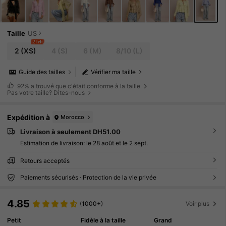
Taille
US
2 left
2
(XS)
4
(S)
6
(M)
8/10
(L)
Guide des tailles
Vérifier ma taille
92%
a trouvé que c'était conforme à la taille
Pas votre taille? Dites-nous
Expédition à
Morocco
Livraison à seulement DH51.00
Estimation de livraison:
le 28 août et le 2 sept.
Retours acceptés
Paiements sécurisés · Protection de la vie privée
4.85
(1000+)
Voir plus
Petit
Fidèle à la taille
Grand