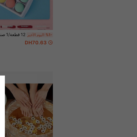
%1-
اليوم الأخير
DH70.63