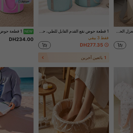
حوض قدم محمول مع وظيفة العزل الحراري، مناسب لحمام السبا المنزلي. حوض قدم قابل للطي مريح لنقع القدمين، يأتي مع حقيبة حمام القدم المحمولة، مناسب للسفر والتخييم والأنشطة الخارجية والمتاجر وغيرها. خيار مثالي للسفر والرياضة والأنشطة الخارجية.
1 قطعة حوض نقع القدم القابل للطي، حوض حمام القدم المحمول للسفر، حقيبة غسيل التخييم، حوض غسيل القدم المنزلي، حقيبة نقع القدم المحمولة المعزولة للسفر، دلو غسيل القدم للسكن الجامعي
NEW
فقط 3 بيقي
DH234.00
DH277.35
1
بائعين آخرين