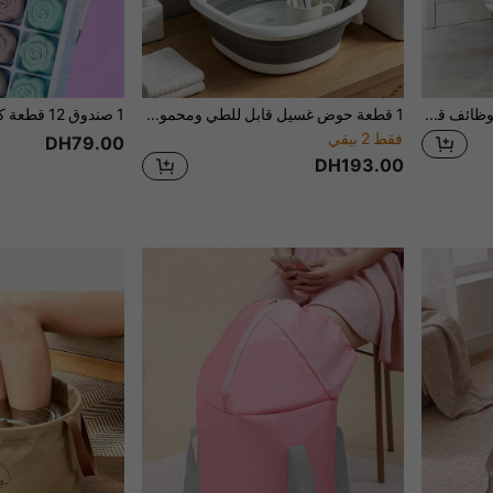
3/2/1 قطعة دلو حوض متعدد الوظائف قابل للطي ومحمول، دلو ثلج خارجي، حوض غسيل الحمام، دلو غسيل السيارات، حوض حمام القدمين، قابل للطي وسهل التخزين، هدية، مناسب لجميع الفصول، ضروري للمنزل والمطعم
1 قطعة حوض غسيل قابل للطي ومحمول، حوض غسيل سيليكون قابل للطي، حوض غسيل محمول، مناسب للاستخدام المنزلي والخارجي، ضروريات السفر والعودة إلى المدرسة، حوض قابل للطي، حوض غسيل قابل للطي، حوض مياه محمول قابل للطي، حوض تخزين قابل للطي، حوض قابل للتوسيع، حوض غسيل قابل للطي، حوض بلاستيكي محمول، ضغط قابل للطي، خفيف الوزن ومحمول، سهل التخزين
فقط 2 بيقي
DH79.00
DH193.00