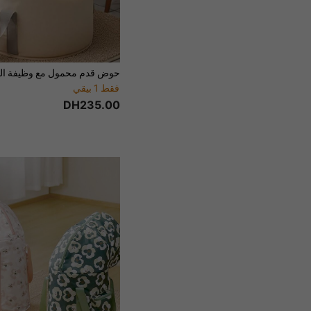
فقط 1 بيقي
DH235.00