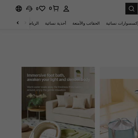
0
0
كسسوارات نسائية
الحقائب والأمتعة
أحذية نسائية
الرياضة والأنشطة الخار