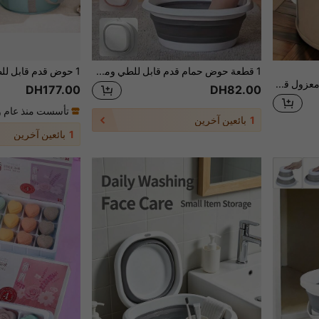
1 قطعة حوض حمام قدم قابل للطي ومحمول، حوض حمام قدم بلاستيكي، حوض حمام قدم قابل للطي، سلة غسيل قابلة للطي، حوض أطباق، حاوية تخزين موفرة للمساحة، حوض سيليكون قابل للطي، حوض غسيل قابل للطي، دلو حمام القدم، دلو الساق العميق للمنزل، حوض حمام قدم محمول للسفر، حوض حمام قدم للتدليك قابل للطي، أداة العناية بالقدم، مستلزمات منزلية أساسية للعودة إلى المدرسة (يرجى ملاحظة الحجم قبل الطلب)
Madebyblanc دلو حمام قدم معزول قابل للطي ومحمول للمنزل والسفر والتخييم
DH177.00
DH82.00
تأسست منذ عام و
1
بائعين آخرين
1
بائعين آخرين