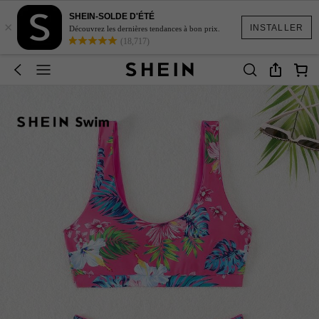
SHEIN-SOLDE D'ÉTÉ
×
INSTALLER
Découvrez les dernières tendances à bon prix.
(18,717)