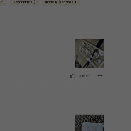
(6)
Abordable (1)
fidèle à la photo (1)
Utile (3)