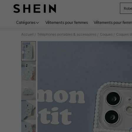
Rob
Use up 
Catégories
Vêtements pour femmes
Vêtements pour femme
Accueil
Téléphones portables & accessoires
Coques
Coques d
/
/
/