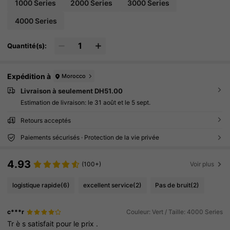
1000 Series
2000 Series
3000 Series
4000 Series
Quantité(s):
Expédition à
Morocco
Livraison à seulement DH51.00
Estimation de livraison:
le 31 août et le 5 sept.
Retours acceptés
Paiements sécurisés · Protection de la vie privée
4.93
(100+)
Voir plus
logistique rapide
(6)
excellent service
(2)
Pas de bruit
(2)
c***r
Couleur: Vert / Taille: 4000 Series
Tr
è
s
satisfait
pour
le
prix
.