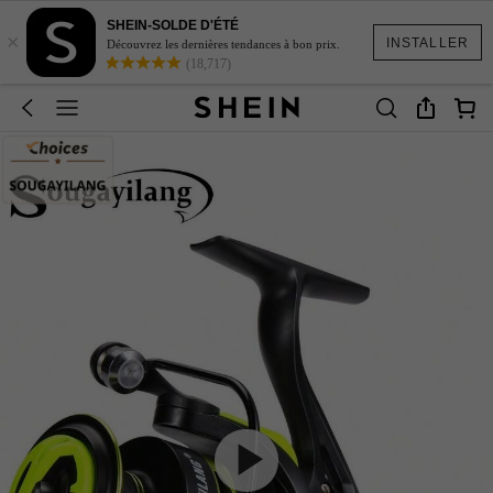
SHEIN-SOLDE D'ÉTÉ
×
INSTALLER
Découvrez les dernières tendances à bon prix.
(18,717)