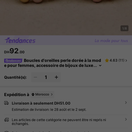
1/8
92
DH
.00
Boucles d'oreilles perle dorée à la mod
4.63
(
11
)
e pour femmes, accessoire de bijoux de luxe
pour mariage et anniversaire
Quantité(s):
Expédition à
Morocco
Livraison à seulement DH51.00
Estimation de livraison:
le 28 août et le 2 sept.
Les articles de cette catégorie ne peuvent être ni repris ni
échangés.