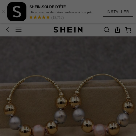
SHEIN-SOLDE D'ÉTÉ
×
INSTALLER
Découvrez les dernières tendances à bon prix.
(18,717)