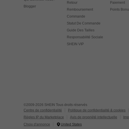
Retour
Paiement
Blogger
Remboursement
Points Bonu
Commande
Statut De Commande
Guide Des Tailles
Responsabilité Sociale
SHEIN VIP
©2009-2026 SHEIN Tous droits réservés
Centre de confidentialité
Politique de confidentialité & cookies
Règles IP du Marketplace
Avis de propriété intellectuelle
Imp
Choix d'annonce
United States