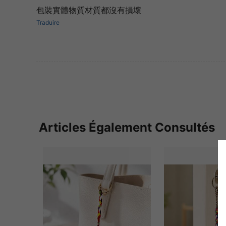
包裝實體物質材質都沒有損壞
Traduire
Articles Également Consultés