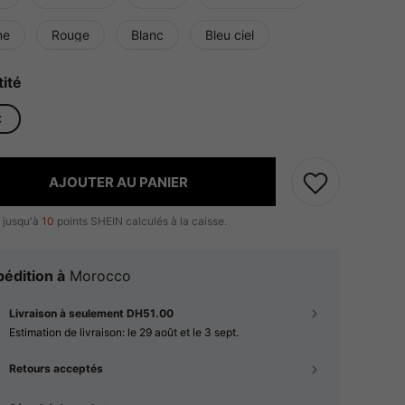
ne
Rouge
Blanc
Bleu ciel
ité
C
AJOUTER AU PANIER
 jusqu'à
10
points SHEIN calculés à la caisse.
édition à
Morocco
Livraison à seulement DH51.00
Estimation de livraison:
le 29 août et le 3 sept.
Retours acceptés