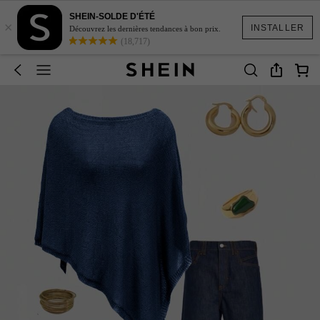
SHEIN-SOLDE D'ÉTÉ
×
INSTALLER
Découvrez les dernières tendances à bon prix.
(18,717)