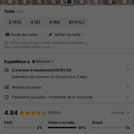
Taille
US
2
(XS)
4
(S)
6
(M)
8/10
(L)
Guide des tailles
Vérifier ma taille
97%
a trouvé que c'était conforme à la taille
Pas votre taille? Dites-nous
Expédition à
Morocco
Livraison à seulement DH51.00
Estimation de livraison:
le 29 août et le 3 sept.
Retours acceptés
Paiements sécurisés · Protection de la vie privée
4.84
(1000+)
Voir plus
Petit
Fidèle à la taille
Grand
2%
97%
1%