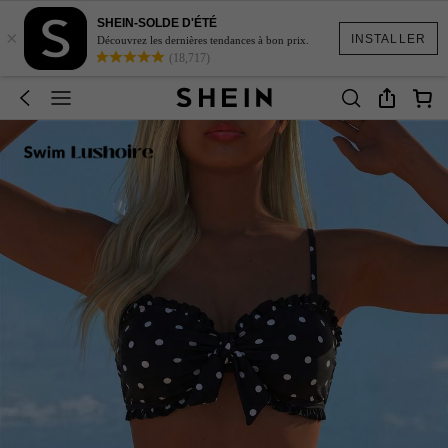
SHEIN-SOLDE D'ÉTÉ
×
INSTALLER
Découvrez les dernières tendances à bon prix.
(18,717)