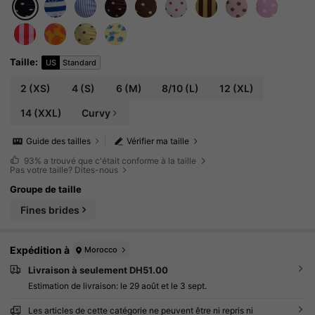
Taille
:
US
Standard
2
(XS)
4
(S)
6
(M)
8/10
(L)
12
(XL)
14
(XXL)
Curvy
Guide des tailles
Vérifier ma taille
93%
a trouvé que c'était conforme à la taille
Pas votre taille? Dites-nous
Groupe de taille
Fines brides
Expédition à
Morocco
Livraison à seulement DH51.00
Estimation de livraison:
le 29 août et le 3 sept.
Les articles de cette catégorie ne peuvent être ni repris ni