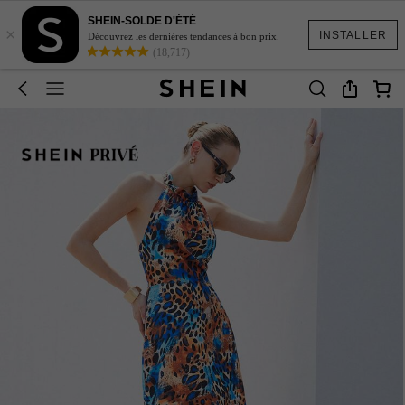
SHEIN-SOLDE D'ÉTÉ
×
INSTALLER
Découvrez les dernières tendances à bon prix.
(18,717)