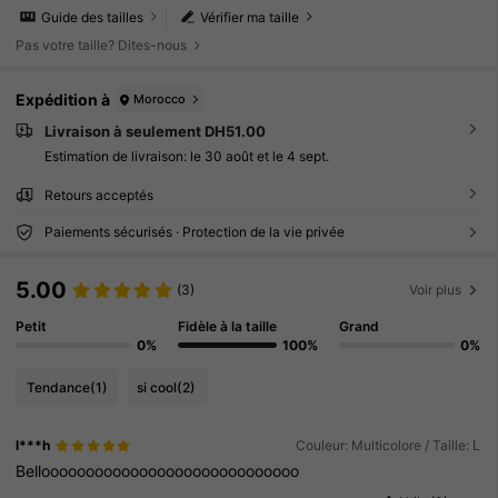
Guide des tailles
Vérifier ma taille
Pas votre taille? Dites-nous
Expédition à
Morocco
Livraison à seulement DH51.00
Estimation de livraison:
le 30 août et le 4 sept.
Retours acceptés
Paiements sécurisés · Protection de la vie privée
5.00
(3)
Voir plus
Petit
Fidèle à la taille
Grand
0%
100%
0%
Tendance
(1)
si cool
(2)
l***h
Couleur: Multicolore / Taille: L
Bellooooooooooooooooooooooooooooo