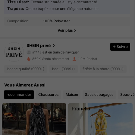
Tissu tissé:
Texture structurée au style décontracté.
Trapèze:
Coupe trapèze pour une élégance naturelle.
1.1M Suiveurs
4.93
Composition:
100% Polyester
1.1M Suiveurs
4.93
Voir plus
1.1M Suiveurs
4.93
SHEIN privé
Suivre
a***3
est en train de naviguer
1.1M Suiveurs
4.93
860K Vendu récemment
1.9M Rachat
bonne qualité (9999+)
beau (9999+)
fidèle à la photo (9999+)
c
1.1M Suiveurs
4.93
Vous Aimerez Aussi
1.1M Suiveurs
4.93
recommander
Chaussures
Maison
Sacs et bagages
Sous-vê
1.1M Suiveurs
4.93
1.1M Suiveurs
4.93
1.1M Suiveurs
4.93