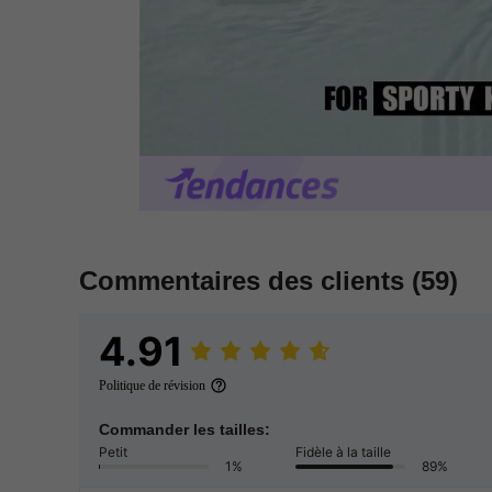
Commentaires des clients
(59)
4.91
Politique de révision
Commander les tailles:
Petit
Fidèle à la taille
1%
89%