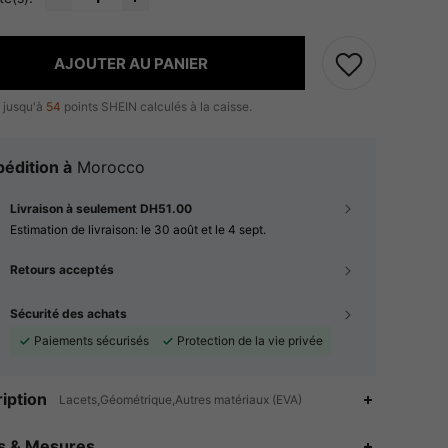
AJOUTER AU PANIER
 jusqu'à
54
points SHEIN calculés à la caisse.
édition à
Morocco
Livraison à seulement DH51.00
Estimation de livraison:
le 30 août et le 4 sept.
Retours acceptés
Sécurité des achats
Paiements sécurisés
Protection de la vie privée
iption
Lacets,Géométrique,Autres matériaux (EVA)
es & Mesures