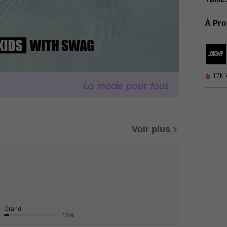
À Pr
17K 
Voir plus
Grand
10%