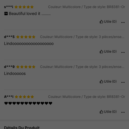
s***i
Couleur: Multicolore / Type de style: BR8381-Or
Beautiful
loved
it
........
Utile
(0)
d***5
Couleur: Multicolore / Type de style: 3 pièces/ensembles-or
Lindoooooooooooooooooo
Utile
(0)
d***9
Couleur: Multicolore / Type de style: 3 pièces/ensembles-or
Lindooooos
Utile
(0)
A***l
Couleur: Multicolore / Type de style: BR8381-Or
❤️❤️❤️❤️❤️❤️❤️❤️❤️❤️❤️❤️
Utile
(0)
Détails Du Produit
12K Suiveurs
4.92