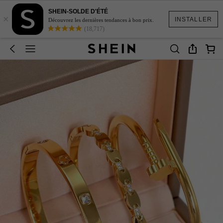
SHEIN-SOLDE D'ÉTÉ
×
INSTALLER
Découvrez les dernières tendances à bon prix.
(18,717)