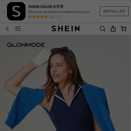
SHEIN-SOLDE D'ÉTÉ
×
INSTALLER
Découvrez les dernières tendances à bon prix.
(18,717)